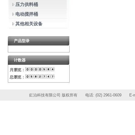
压力供料桶
电动搅拌桶
其他相关设备
产品型录
计数器
月瀏览：
总瀏览：
釭泊科技有限公司 版权所有 电话: (02) 2961-0609 E-ma